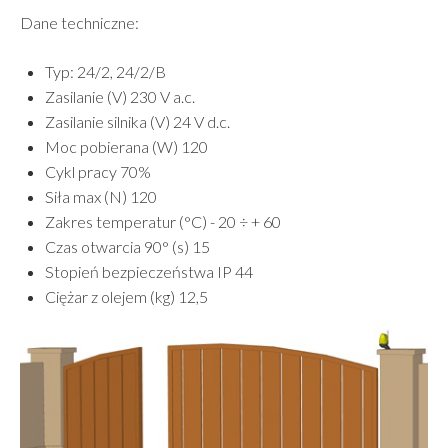
Dane techniczne:
Typ: 24/2, 24/2/B
Zasilanie (V) 230 V a.c.
Zasilanie silnika (V) 24 V d.c.
Moc pobierana (W) 120
Cykl pracy 70%
Siła max (N) 120
Zakres temperatur (°C) - 20 ÷ + 60
Czas otwarcia 90° (s) 15
Stopień bezpieczeństwa IP 44
Ciężar z olejem (kg) 12,5