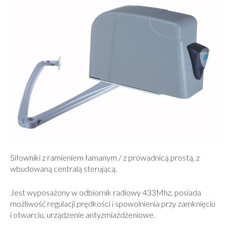
Siłowniki z ramieniem łamanym / z prowadnicą prostą, z
wbudowaną centralą sterującą.
Jest wyposażony w odbiornik radiowy 433Mhz, posiada
możliwość regulacji prędkości i spowolnienia przy zamknięciu
i otwarciu, urządzenie antyzmiażdżeniowe.