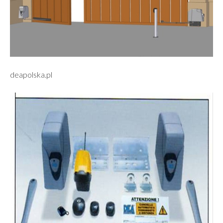
deapolska.pl